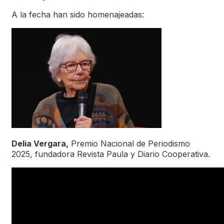
A la fecha han sido homenajeadas:
Delia Vergara,
Premio Nacional de Periodismo
2025, fundadora Revista Paula y Diario Cooperativa.