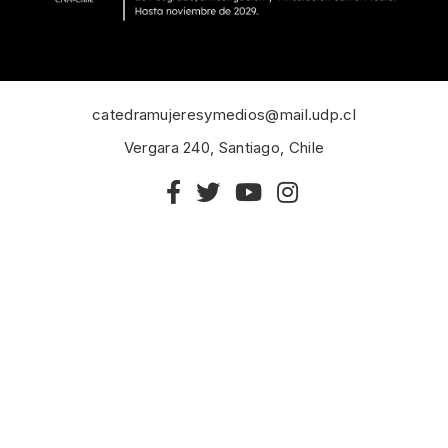
catedramujeresymedios@mail.udp.cl
Vergara 240, Santiago, Chile