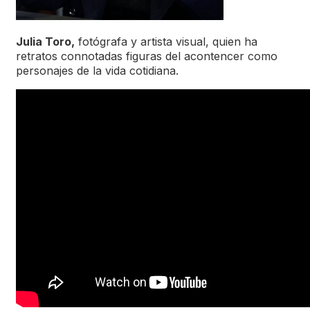
Julia Toro,
fotógrafa y artista visual, quien ha
retratos connotadas figuras del acontencer como
personajes de la vida cotidiana.